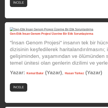
İNCELE
Gen-Etik İnsan Genom Projesi Üzerine Bir Etik Sorunlaştırma
"İnsan Genom Projesi" insanın tek bir hü
dizisinin keşfedilerek haritalandırılmasını
gelişiminden, yaşamından ve ölümünden so
temel ünitesi olan genlerin dizilimi ve yerleş
Yazar:
(Yazar)
,
(Yazar)
Kemal Bakır
Hasan Türkez
İNCELE