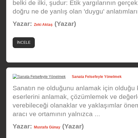
belki de ilki, şudur: Etik yargılarının gerçe
doğru ne de yanlış olan 'duygu' anlatımlarınd
Yazar:
(Yazar)
Zeki Aktaş
İNCELE
Sanata Felsefeyle Yönelmek
Sanatın ne olduğunu anlamak için olduğu 
eserlerini anlamak, çözümlemek ve değerle
verebileceği olanaklar ve yaklaşımlar önem
aracı ve ortamının yalnızca ...
Yazar:
(Yazar)
Mustafa Günay