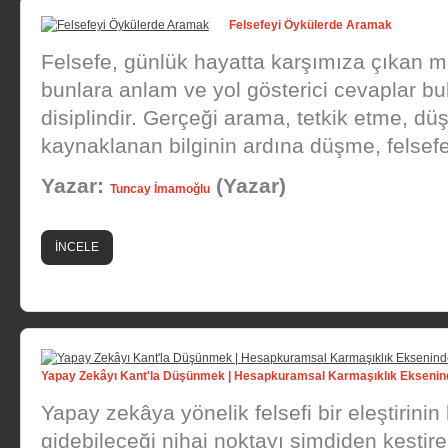
Felsefeyi Öykülerde Aramak
Felsefe, günlük hayatta karşımıza çıkan m
bunlara anlam ve yol gösterici cevaplar b
disiplindir. Gerçeği arama, tetkik etme, 
kaynaklanan bilginin ardına düşme, felsefen
Yazar:
(Yazar)
Tuncay İmamoğlu
İNCELE
Yapay Zekâyı Kant'la Düşünmek | Hesapkuramsal Karmaşıklık Ekseninde
Yapay zekâya yönelik felsefi bir eleştirinin 
gidebileceği nihai noktayı şimdiden kestire