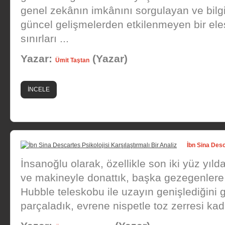
genel zekânın imkânını sorgulayan ve bilgi
güncel gelişmelerden etkilenmeyen bir eleş
sınırları ...
Yazar:
(Yazar)
Ümit Taştan
İNCELE
İbn Sina Desc
İnsanoğlu olarak, özellikle son iki yüz yıl
ve makineyle donattık, başka gezegenlere 
Hubble teleskobu ile uzayın genişlediğini
parçaladık, evrene nispetle toz zerresi kada