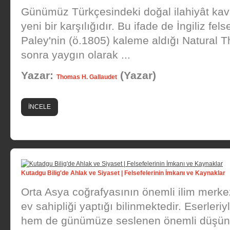
Günümüz Türkçesindeki doğal ilahiyât kavr
yeni bir karşılığıdır. Bu ifade de İngiliz fel
Paley'nin (ö.1805) kaleme aldığı Natural T
sonra yaygın olarak ...
Yazar:
(Yazar)
Thomas H. Gallaudet
İNCELE
Kutadgu Bilig'de Ahlak ve Siyaset | Felsefelerinin İmkanı ve Kaynaklar
Orta Asya coğrafyasının önemli ilim merkez
ev sahipliği yaptığı bilinmektedir. Eserle
hem de günümüze seslenen önemli düşünürl