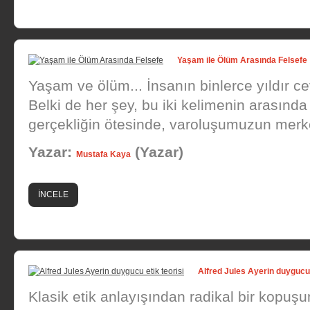
Yaşam ile Ölüm Arasında Felsefe
Yaşam ve ölüm... İnsanın binlerce yıldır cev
Belki de her şey, bu iki kelimenin arasında o
gerçekliğin ötesinde, varoluşumuzun merke
Yazar:
(Yazar)
Mustafa Kaya
İNCELE
Alfred Jules Ayerin duygucu 
Klasik etik anlayışından radikal bir kopuşun