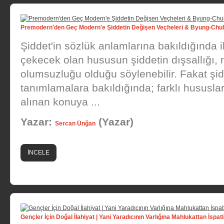
Premodern'den Geç Modern'e Şiddetin Değişen Veçheleri & Byung-Chu
Şiddet'in sözlük anlamlarına bakıldığında il
çekecek olan hususun şiddetin dışsallığı, n
olumsuzluğu olduğu söylenebilir. Fakat şid
tanımlamalara bakıldığında; farklı hususla
alınan konuya ...
Yazar:
(Yazar)
Sercan Ünğan
İNCELE
Gençler İçin Doğal İlahiyat | Yani Yaradıcının Varlığına Mahlukattan İspat