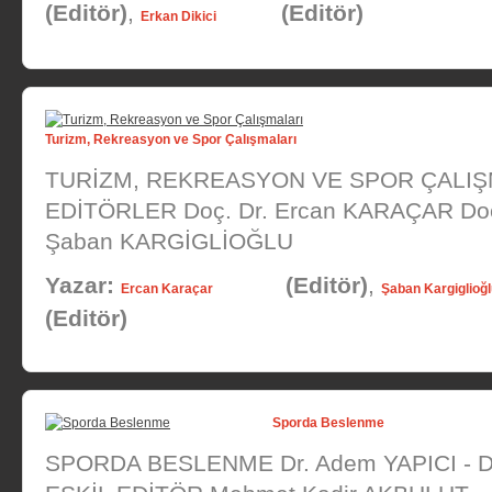
(Editör)
,
(Editör)
Erkan Dikici
Turizm, Rekreasyon ve Spor Çalışmaları
TURİZM, REKREASYON VE SPOR ÇALIŞ
EDİTÖRLER Doç. Dr. Ercan KARAÇAR Doç
Şaban KARGİGLİOĞLU
Yazar:
(Editör)
,
Ercan Karaçar
Şaban Kargiglioğ
(Editör)
Sporda Beslenme
SPORDA BESLENME Dr. Adem YAPICI - D