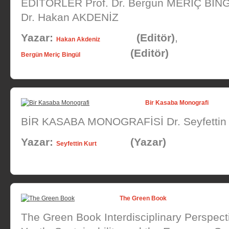
EDİTÖRLER Prof. Dr. Bergün MERİÇ BİN
Dr. Hakan AKDENİZ
Yazar:
(Editör)
,
Hakan Akdeniz
(Editör)
Bergün Meriç Bingül
Bir Kasaba Monografi
BİR KASABA MONOGRAFİSİ Dr. Seyfetti
Yazar:
(Yazar)
Seyfettin Kurt
The Green Book
The Green Book Interdisciplinary Perspect