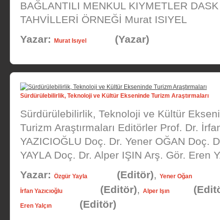
BAĞLANTILI MENKUL KIYMETLER DASK
TAHVİLLERİ ÖRNEĞİ Murat ISIYEL
Yazar:
(Yazar)
Murat Isıyel
Sürdürülebilirlik, Teknoloji ve Kültür Ekseninde Turizm Araştırmaları
Sürdürülebilirlik, Teknoloji ve Kültür Eksen
Turizm Araştırmaları Editörler Prof. Dr. İrfa
YAZICIOĞLU Doç. Dr. Yener OĞAN Doç. D
YAYLA Doç. Dr. Alper IŞIN Arş. Gör. Eren
Yazar:
(Editör)
,
Özgür Yayla
Yener Oğan
(Editör)
,
(Edit
İrfan Yazıcıoğlu
Alper Işın
(Editör)
Eren Yalçın