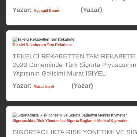
Yazar:
(Yazar)
Ayşegül Demir
Tekelci Rekabetten Tam Rekabete
TEKELCİ REKABETTEN TAM REKABETE 
2023 Döneminde Türk Sigorta Piyasasını
Yapısının Gelişimi Murat ISIYEL
Yazar:
(Yazar)
Murat Isıyel
Sigortacılıkta Risk Yönetimi ve Sigorta Bağlantılı Menkul Kıymetler
SİGORTACILIKTA RİSK YÖNETİMİ VE Sİ