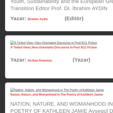
Youth, Sustainability and the European Gr
Transition Editor Prof. Dr. İbrahim AYDIN
Yazar:
(Editör)
İbrahim Aydın
A Tinted View | Neo-Orientalist Discourse in Post 9/11 Fiction
Yazar:
(Yazar)
İncihan Hotaman
Nation, Nature, and Womanhood in The Poetry of Kathleen Jamie
NATION, NATURE, AND WOMANHOOD IN
POETRY OF KATHLEEN JAMIE Ayşegül D