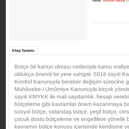
Yazar:
Osman Geyik
(E
Kitap Tanıtımı
Bütçe bir kanun olması nedeniyle kamu maliye
oldukça önemli bir yere sahiptir. 5018 sayılı
Kontrol Kanunuyla beraber değişim sürecine g
Muhâsebe-i Umûmiye Kanunuyla birçok yönde
sayılı KMYKK ile mali saydamlık, hesap verebil
bütçeleme gibi kavramlar önem kazanmaya başl
sosyal bütçe, vatandaş bütçe, yeşil bütçe, cin
çocuk dostu bütçeleme ve engellilere yönelik b
kavramın bütçe konusu içerisinde kendisine y