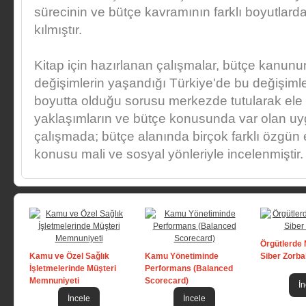
sürecinin ve bütçe kavramının farklı boyutlarda
kılmıştır.
Kitap için hazırlanan çalışmalar, bütçe kanu
değişimlerin yaşandığı Türkiye'de bu değişimle
boyutta olduğu sorusu merkezde tutularak ele a
yaklaşımların ve bütçe konusunda var olan uyg
çalışmada; bütçe alanında birçok farklı özgün 
konusu mali ve sosyal yönleriyle incelenmiştir.
Örgütlerde
Kamu ve Özel Sağlık
Kamu Yönetiminde
Siber Zorba
İşletmelerinde Müşteri
Performans (Balanced
Memnuniyeti
Scorecard)
İn
İncele
İncele