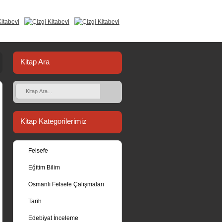
Kitap Ara
Kitap Kategorilerimiz
Felsefe
Eğitim Bilim
Osmanlı Felsefe Çalışmaları
Tarih
Edebiyat İnceleme