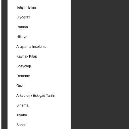
İletişim Bilim
Biyografi
Roman
Hikaye
Araştırma İnceleme
Kaynak Kitap
Sosyoloji
Deneme
Gezi
Arkeoloji / Eskiçağ Tarihi
Sinema
Tiyatro
Sanat