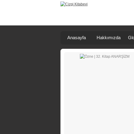
Anasayfa
Hakkımızda
Glo