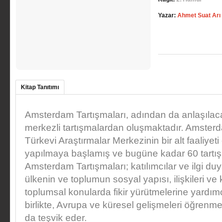
Yazar:
Ahmet Suat Arı
Kitap Tanıtımı
Amsterdam Tartışmaları, adından da anlaşıla
merkezli tartışmalardan oluşmaktadır. Amsterd
Türkevi Araştırmalar Merkezinin bir alt faaliyet
yapılmaya başlamış ve bugüne kadar 60 tartışm
Amsterdam Tartışmaları; katılımcılar ve ilgi d
ülkenin ve toplumun sosyal yapısı, ilişkileri ve 
toplumsal konularda fikir yürütmelerine yardım
birlikte, Avrupa ve küresel gelişmeleri öğren
da teşvik eder.