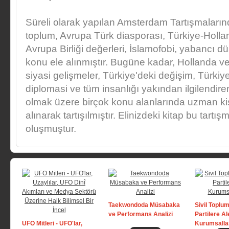
Süreli olarak yapılan Amsterdam Tartışmalarında
toplum, Avrupa Türk diasporası, Türkiye-Hollanda 
Avrupa Birliği değerleri, İslamofobi, yabancı düş
konu ele alınmıştır. Bugüne kadar, Hollanda v
siyasi gelişmeler, Türkiye'deki değişim, Türkiye-A
diplomasi ve tüm insanlığı yakından ilgilendir
olmak üzere birçok konu alanlarında uzman kişi
alınarak tartışılmıştır. Elinizdeki kitap bu tartı
oluşmuştur.
Taekwondoda Müsabaka
Sivil Toplu
ve Performans Analizi
Partilere Al
UFO Mitleri - UFO'lar,
Kurumsall