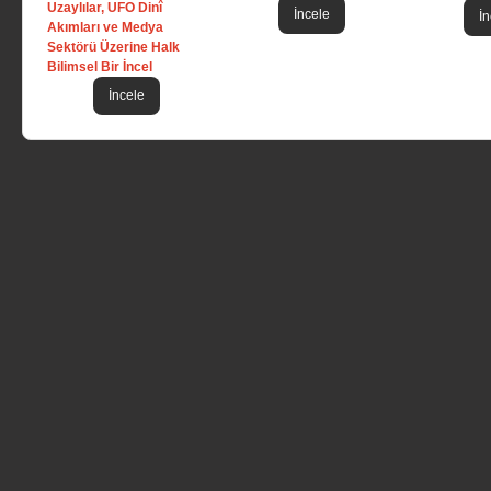
Uzaylılar, UFO Dinî
İncele
İn
Akımları ve Medya
Sektörü Üzerine Halk
Bilimsel Bir İncel
İncele