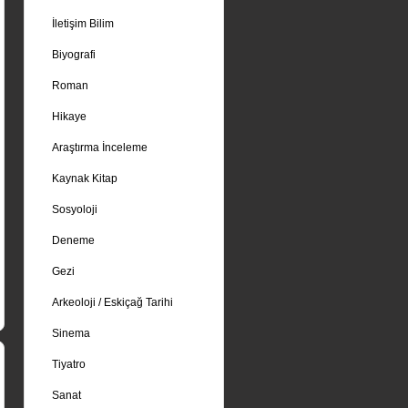
İletişim Bilim
Biyografi
Roman
Hikaye
Araştırma İnceleme
Kaynak Kitap
Sosyoloji
Deneme
Gezi
Arkeoloji / Eskiçağ Tarihi
Sinema
Tiyatro
Sanat