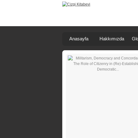
Anasayfa
Hakkımızda
Glo