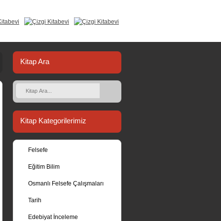
Kitap Ara
Kitap Kategorilerimiz
Felsefe
Eğitim Bilim
Osmanlı Felsefe Çalışmaları
Tarih
Edebiyat İnceleme