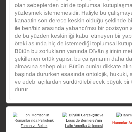
olan sebeplerden biri de toplumsal kutuplaşma
yüzleşmek istememesidir. Haliyle bu çalışmaya öt
kanaatin son derece keskin olduğu şeklinde bir 
ile ben/biz arasında yabancı'msı bir pozisyon a
de bu yüzden keskinliği kabul etmeyen bir yap
öteki aslında hiç de istemediği toplumsal kutupl
Bütün bu zorlukların yanında Dîvân şiirinin met
şekillenen örtük yapısı, bu çalışmanın daha da 
almasına sebep olur. Bütün bunlar dikkate alın
başında dururken esasında ontolojik, hukuki, s
ve edebi açılardan sürdürülebilecek büyük bir
durur.
Hanımlar A