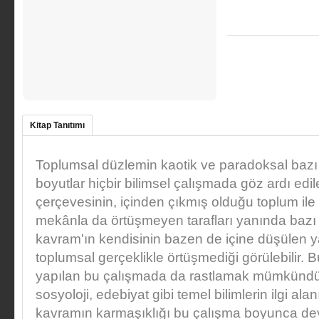
Kitap Tanıtımı
Toplumsal düzlemin kaotik ve paradoksal bazı b
boyutlar hiçbir bilimsel çalışmada göz ardı edi
çerçevesinin, içinden çıkmış olduğu toplum il
mekânla da örtüşmeyen tarafları yanında bazı is
kavram'ın kendisinin bazen de içine düşülen y
toplumsal gerçeklikle örtüşmediği görülebilir. 
yapılan bu çalışmada da rastlamak mümkündür. 
sosyoloji, edebiyat gibi temel bilimlerin ilgi ala
kavramın karmaşıklığı bu çalışma boyunca deva