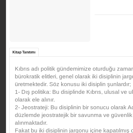
Kitap Tanıtımı
Kıbrıs adı politik gündemimize oturduğu zaman,
bürokratik elitleri, genel olarak iki disiplinin j
üretmektedir. Söz konusu iki disiplin şunlardır;
1- Dış politika: Bu disiplinde Kıbrıs, ulusal ve ul
olarak ele alınır.
2- Jeostrateji: Bu disiplinin bir sonucu olarak A
düzlemde jeostratejik bir savunma ve güvenlik
alınmaktadır.
Fakat bu iki disiplinin jargonu içine kapatılmı