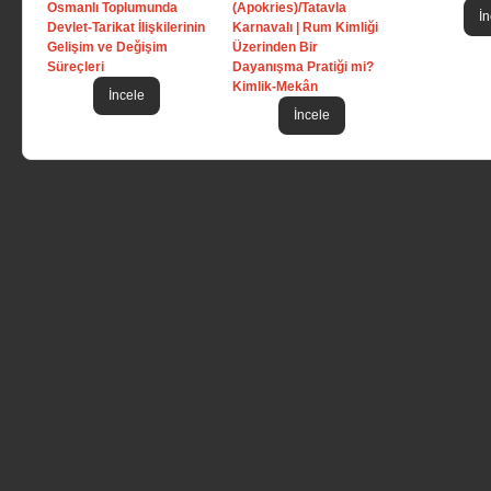
Osmanlı Toplumunda
(Apokries)/Tatavla
İn
Devlet-Tarikat İlişkilerinin
Karnavalı | Rum Kimliği
Gelişim ve Değişim
Üzerinden Bir
Süreçleri
Dayanışma Pratiği mi?
Kimlik-Mekân
İncele
İncele