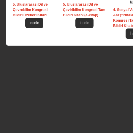
5. Uluslararası Dil ve
5. Uluslararası Dil ve
Çevrebilim Kongresi
Çeviribilim Kongresi Tam
4. Sosyal 
Bildiri Özetleri Kitabı
Bildiri Kitabı (e-kitap)
Araştırmala
Kongresi T
İncele
İncele
Bildiri Kitab
İn