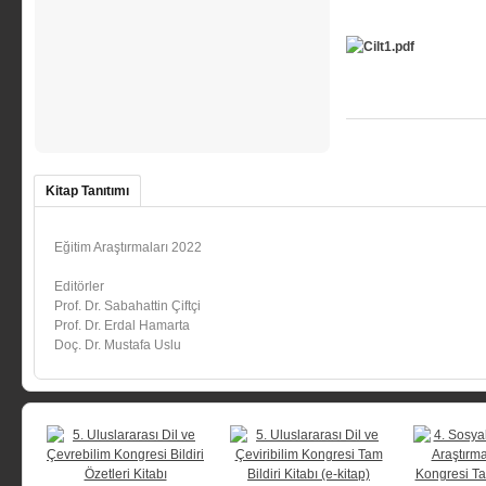
Kitap Tanıtımı
Eğitim Araştırmaları 2022
Editörler
Prof. Dr. Sabahattin Çiftçi
Prof. Dr. Erdal Hamarta
Doç. Dr. Mustafa Uslu