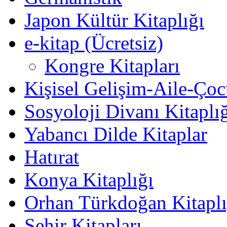
Japon Kültür Kitaplığı
e-kitap (Ücretsiz)
Kongre Kitapları
Kişisel Gelişim-Aile-Ço
Sosyoloji Divanı Kitaplı
Yabancı Dilde Kitaplar
Hatırat
Konya Kitaplığı
Orhan Türkdoğan Kitaplı
Şehir Kitapları