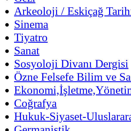
Arkeoloji / Eskiçağ Tarih
Sinema
Tiyatro
Sanat
Sosyoloji Divanı Dergisi
Özne Felsefe Bilim ve Sa
Ekonomi,İşletme,Yöneti
Coğrafya
Hukuk-Siyaset-Uluslararas
Germanistik