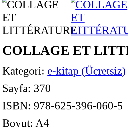
COLLAGE ET LIT
Kategori:
e-kitap (Ücretsiz)
Sayfa:
370
ISBN:
978-625-396-060-5
Boyut:
A4