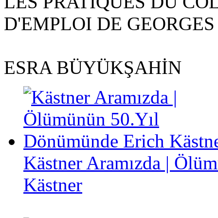
LES PRATIQUES DU CO
D'EMPLOI DE GEORGES
ESRA BÜYÜKŞAHİN
Kästner Aramızda | Ölü
Kästner