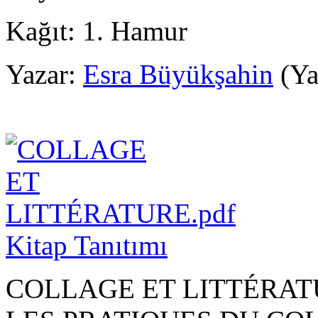
Kağıt:
1. Hamur
Yazar:
Esra Büyükşahin
(Ya
Kitap Tanıtımı
COLLAGE ET LITTÉRA