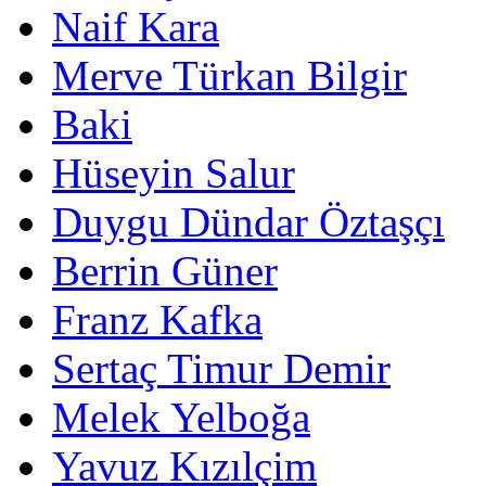
Naif Kara
Merve Türkan Bilgir
Baki
Hüseyin Salur
Duygu Dündar Öztaşçı
Berrin Güner
Franz Kafka
Sertaç Timur Demir
Melek Yelboğa
Yavuz Kızılçim