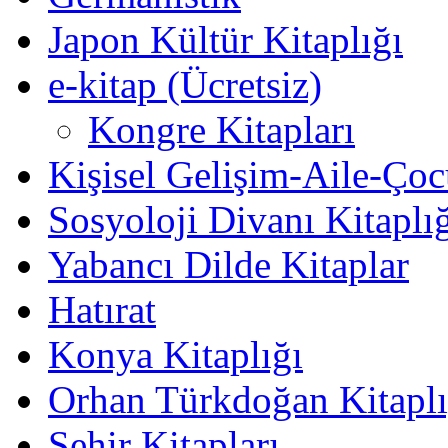
Japon Kültür Kitaplığı
e-kitap (Ücretsiz)
Kongre Kitapları
Kişisel Gelişim-Aile-Ço
Sosyoloji Divanı Kitaplı
Yabancı Dilde Kitaplar
Hatırat
Konya Kitaplığı
Orhan Türkdoğan Kitaplı
Şehir Kitapları