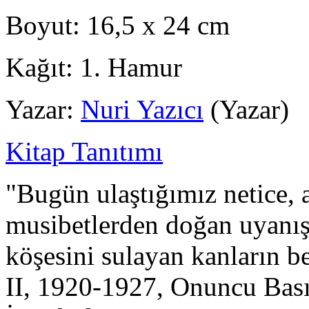
Boyut:
16,5 x 24 cm
Kağıt:
1. Hamur
Yazar:
Nuri Yazıcı
(Yazar)
Kitap Tanıtımı
"Bugün ulaştığımız netice, a
musibetlerden doğan uyanışı
köşesini sulayan kanların b
II, 1920-1927, Onuncu Basıl