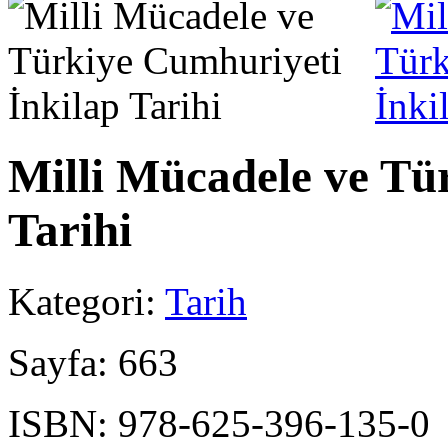
Milli Mücadele ve Tü
Tarihi
Kategori:
Tarih
Sayfa:
663
ISBN:
978-625-396-135-0