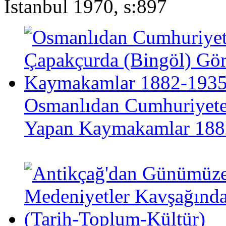
İstanbul 1970, s:897
Osmanlıdan Cumhuriyete
Yapan Kaymakamlar 188