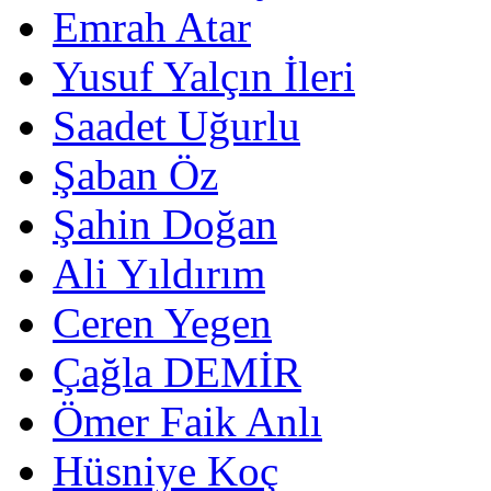
Emrah Atar
Yusuf Yalçın İleri
Saadet Uğurlu
Şaban Öz
Şahin Doğan
Ali Yıldırım
Ceren Yegen
Çağla DEMİR
Ömer Faik Anlı
Hüsniye Koç