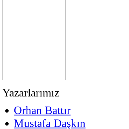
Yazarlarımız
Orhan Battır
Mustafa Daşkın