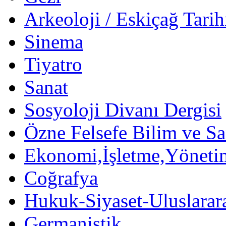
Arkeoloji / Eskiçağ Tarih
Sinema
Tiyatro
Sanat
Sosyoloji Divanı Dergisi
Özne Felsefe Bilim ve Sa
Ekonomi,İşletme,Yöneti
Coğrafya
Hukuk-Siyaset-Uluslararas
Germanistik