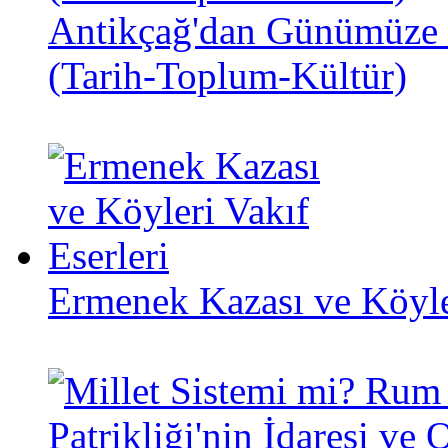
Antikçağ'dan Günümüze 
(Tarih-Toplum-Kültür)
Ermenek Kazası ve Köyler