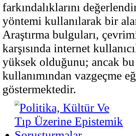
farkındalıklarını değerlend
yöntemi kullanılarak bir alan
Araştırma bulguları, çevrimiç
karşısında internet kullanıc
yüksek olduğunu; ancak bu i
kullanımından vazgeçme eğ
göstermektedir.