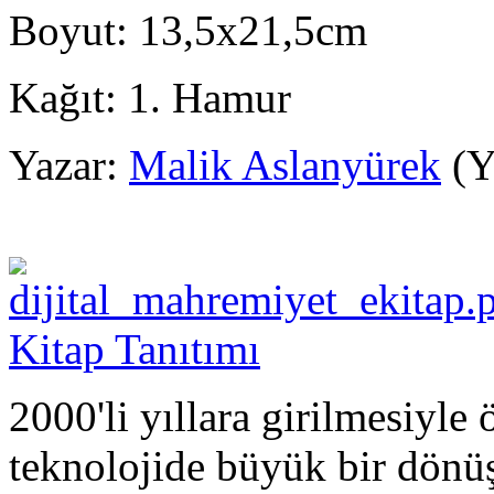
Boyut:
13,5x21,5cm
Kağıt:
1. Hamur
Yazar:
Malik Aslanyürek
(Y
Kitap Tanıtımı
2000'li yıllara girilmesiyl
teknolojide büyük bir dönü