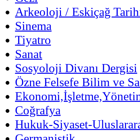
Arkeoloji / Eskiçağ Tarih
Sinema
Tiyatro
Sanat
Sosyoloji Divanı Dergisi
Özne Felsefe Bilim ve Sa
Ekonomi,İşletme,Yöneti
Coğrafya
Hukuk-Siyaset-Uluslararas
Germanistik