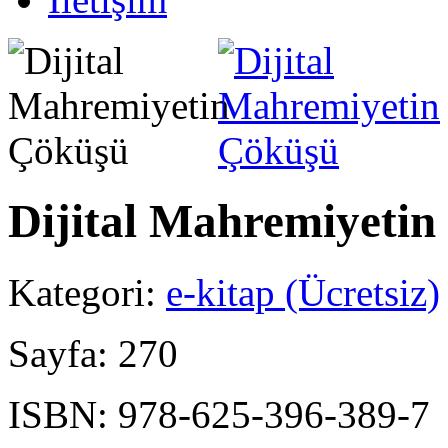
Dijital Mahremiyetin
Kategori:
e-kitap (Ücretsiz)
Sayfa:
270
ISBN:
978-625-396-389-7