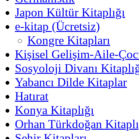
Japon Kültür Kitaplığı
e-kitap (Ücretsiz)
Kongre Kitapları
Kişisel Gelişim-Aile-Ço
Sosyoloji Divanı Kitaplı
Yabancı Dilde Kitaplar
Hatırat
Konya Kitaplığı
Orhan Türkdoğan Kitaplı
Şehir Kitapları