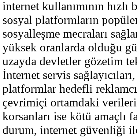
internet kullanımının hızlı b
sosyal platformların popüle
sosyalleşme mecraları sağla
yüksek oranlarda olduğu gü
uzayda devletler gözetim te
İnternet servis sağlayıcıları
platformlar hedefli reklamc
çevrimiçi ortamdaki verileri
korsanları ise kötü amaçlı f
durum, internet güvenliği il