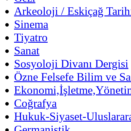
Arkeoloji / Eskiçağ Tarih
Sinema
Tiyatro
Sanat
Sosyoloji Divanı Dergisi
Özne Felsefe Bilim ve Sa
Ekonomi,İşletme,Yöneti
Coğrafya
Hukuk-Siyaset-Uluslararas
Germanistik