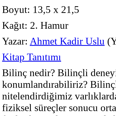
Boyut:
13,5 x 21,5
Kağıt:
2. Hamur
Yazar:
Ahmet Kadir Uslu
(Y
Kitap Tanıtımı
Bilinç nedir? Bilinçli deney
konumlandırabiliriz? Bilinçli
nitelendirdiğimiz varlıklard
fiziksel süreçler sonucu ort