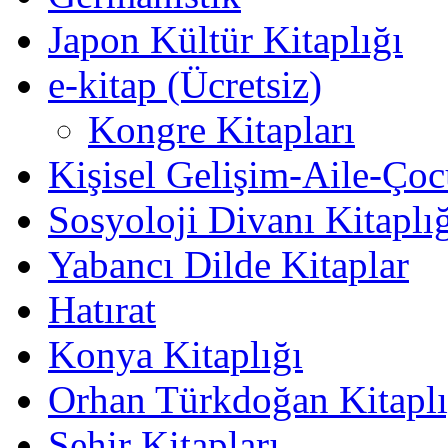
Japon Kültür Kitaplığı
e-kitap (Ücretsiz)
Kongre Kitapları
Kişisel Gelişim-Aile-Ço
Sosyoloji Divanı Kitaplı
Yabancı Dilde Kitaplar
Hatırat
Konya Kitaplığı
Orhan Türkdoğan Kitaplı
Şehir Kitapları