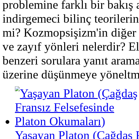
problemine farklı bir bakış
indirgemeci bilinç teorilerine
mi? Kozmopsişizm'in diğer b
ve zayıf yönleri nelerdir? E
benzeri sorulara yanıt aram
üzerine düşünmeye yöneltme
Yaşayan Platon (Çağdaş F