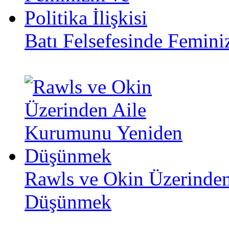
Batı Felsefesinde Feminiz
Rawls ve Okin Üzerinde
Düşünmek