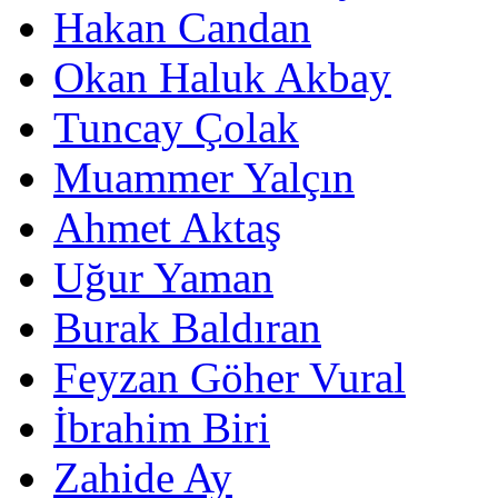
Hakan Candan
Okan Haluk Akbay
Tuncay Çolak
Muammer Yalçın
Ahmet Aktaş
Uğur Yaman
Burak Baldıran
Feyzan Göher Vural
İbrahim Biri
Zahide Ay