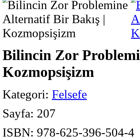
Bilincin Zor Problemin
Kozmopsişizm
Kategori:
Felsefe
Sayfa:
207
ISBN:
978-625-396-504-4