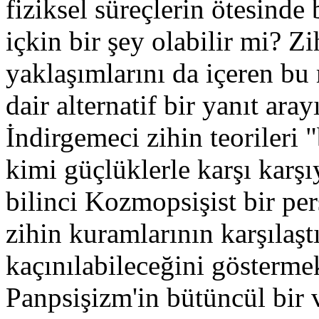
fiziksel süreçlerin ötesinde 
içkin bir şey olabilir mi? Zi
yaklaşımlarını da içeren bu 
dair alternatif bir yanıt ara
İndirgemeci zihin teorileri 
kimi güçlüklerle karşı karşı
bilinci Kozmopsişist bir per
zihin kuramlarının karşılaşt
kaçınılabileceğini gösterme
Panpsişizm'in bütüncül bir 