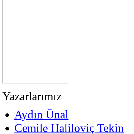
Yazarlarımız
Aydın Ünal
Cemile Haliloviç Tekin