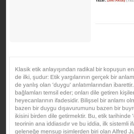
Yazar:
Zeki Aktaş
(Yaz
Klasik etik anlayışından radikal bir kopuşun en 
de ilki, şudur: Etik yargılarının gerçek bir anla
de yanlış olan 'duygu' anlatımlarından ibarettir.
bağlamları temsil eder; onları dile getiren kişile
heyecanlarının ifadesidir. Bilişsel bir anlamı ol
bazen bir duygu dışavurumunu bazen bir buyr
ikisini birden dile getirmektir. Bu, etik tarihind
teorinin ana iddiasıdır ve bu iddia, ilk sistemli i
geleneğe mensup isimlerden biri olan Alfred Ju