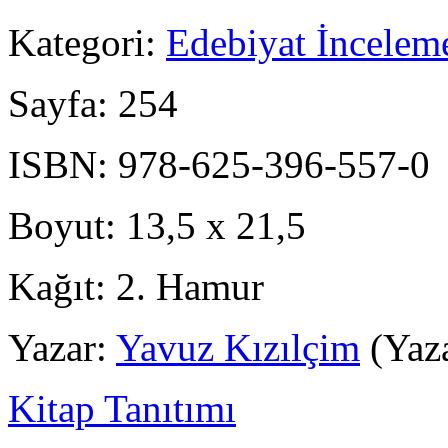
Kategori:
Edebiyat İncelem
Sayfa:
254
ISBN:
978-625-396-557-0
Boyut:
13,5 x 21,5
Kağıt:
2. Hamur
Yazar:
Yavuz Kızılçim
(Yaz
Kitap Tanıtımı