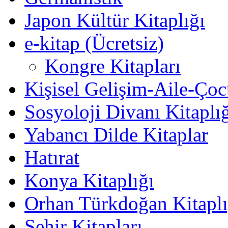
Japon Kültür Kitaplığı
e-kitap (Ücretsiz)
Kongre Kitapları
Kişisel Gelişim-Aile-Ço
Sosyoloji Divanı Kitaplı
Yabancı Dilde Kitaplar
Hatırat
Konya Kitaplığı
Orhan Türkdoğan Kitaplı
Şehir Kitapları