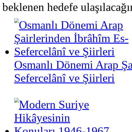
beklenen hedefe ulaşılacağ
Osmanlı Dönemi Arap Şai
Sefercelânî ve Şiirleri