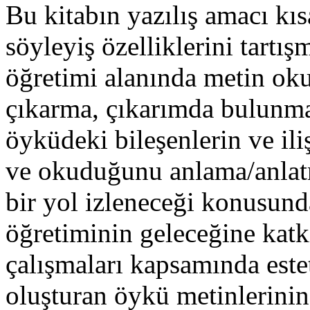
Bu kitabın yazılış amacı kı
söyleyiş özelliklerini tartı
öğretimi alanında metin o
çıkarma, çıkarımda bulunma
öyküdeki bileşenlerin ve ili
ve okuduğunu anlama/anlatm
bir yol izleneceği konusund
öğretiminin geleceğine katk
çalışmaları kapsamında estet
oluşturan öykü metinlerinin