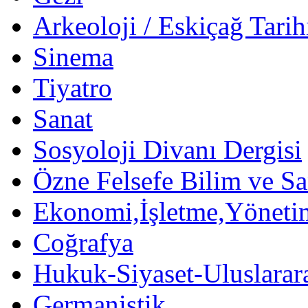
Arkeoloji / Eskiçağ Tarih
Sinema
Tiyatro
Sanat
Sosyoloji Divanı Dergisi
Özne Felsefe Bilim ve Sa
Ekonomi,İşletme,Yöneti
Coğrafya
Hukuk-Siyaset-Uluslararas
Germanistik