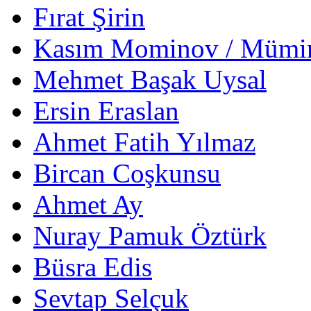
Fırat Şirin
Kasım Mominov / Mümi
Mehmet Başak Uysal
Ersin Eraslan
Ahmet Fatih Yılmaz
Bircan Coşkunsu
Ahmet Ay
Nuray Pamuk Öztürk
Büsra Edis
Sevtap Selçuk