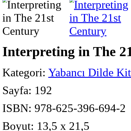
Interpreting in The 2
Kategori:
Yabancı Dilde Kit
Sayfa:
192
ISBN:
978-625-396-694-2
Boyut:
13,5 x 21,5