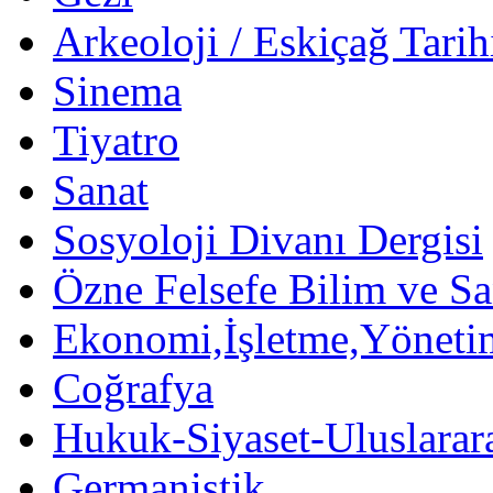
Arkeoloji / Eskiçağ Tarih
Sinema
Tiyatro
Sanat
Sosyoloji Divanı Dergisi
Özne Felsefe Bilim ve Sa
Ekonomi,İşletme,Yöneti
Coğrafya
Hukuk-Siyaset-Uluslararas
Germanistik