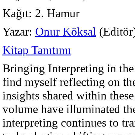
Kağıt:
2. Hamur
Yazar:
Onur Köksal
(Editör
Kitap Tanıtımı
Bringing Interpreting in the
find myself reflecting on th
insights shared within these
volume have illuminated t
interpreting continues to t