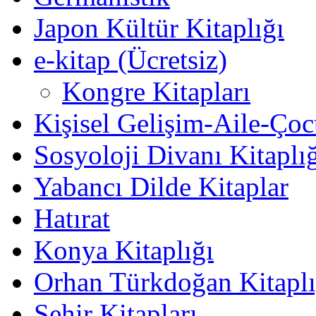
Japon Kültür Kitaplığı
e-kitap (Ücretsiz)
Kongre Kitapları
Kişisel Gelişim-Aile-Ço
Sosyoloji Divanı Kitaplı
Yabancı Dilde Kitaplar
Hatırat
Konya Kitaplığı
Orhan Türkdoğan Kitaplı
Şehir Kitapları