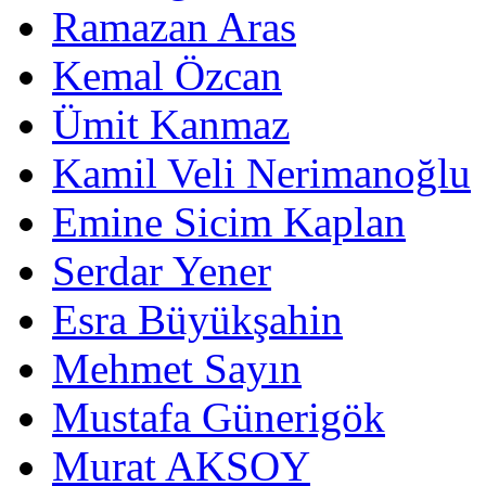
Ramazan Aras
Kemal Özcan
Ümit Kanmaz
Kamil Veli Nerimanoğlu
Emine Sicim Kaplan
Serdar Yener
Esra Büyükşahin
Mehmet Sayın
Mustafa Günerigök
Murat AKSOY