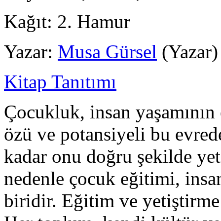
Kağıt:
2. Hamur
Yazar:
Musa Gürsel
(Yazar)
Kitap Tanıtımı
Çocukluk, insan yaşamının 
özü ve potansiyeli bu evred
kadar onu doğru şekilde ye
nedenle çocuk eğitimi, insa
biridir. Eğitim ve yetiştir