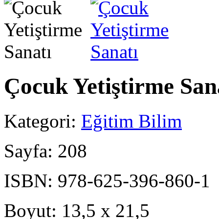
Çocuk Yetiştirme San
Kategori:
Eğitim Bilim
Sayfa:
208
ISBN:
978-625-396-860-1
Boyut:
13,5 x 21,5