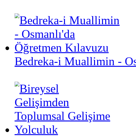
Bedreka-i Muallimin - O