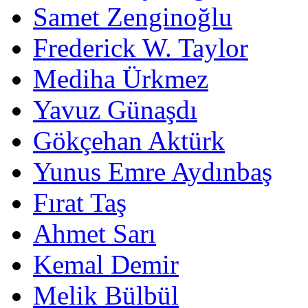
Samet Zenginoğlu
Frederick W. Taylor
Mediha Ürkmez
Yavuz Günaşdı
Gökçehan Aktürk
Yunus Emre Aydınbaş
Fırat Taş
Ahmet Sarı
Kemal Demir
Melik Bülbül