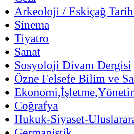
Arkeoloji / Eskiçağ Tarih
Sinema
Tiyatro
Sanat
Sosyoloji Divanı Dergisi
Özne Felsefe Bilim ve Sa
Ekonomi,İşletme,Yöneti
Coğrafya
Hukuk-Siyaset-Uluslararas
Germanistik