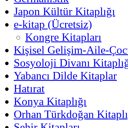
Japon Kültür Kitaplığı
e-kitap (Ücretsiz)
Kongre Kitapları
Kişisel Gelişim-Aile-Ço
Sosyoloji Divanı Kitaplı
Yabancı Dilde Kitaplar
Hatırat
Konya Kitaplığı
Orhan Türkdoğan Kitaplı
Şehir Kitapları