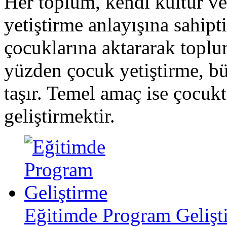
Her toplum, kendi kültür ve
yetiştirme anlayışına sahipti
çocuklarına aktararak toplu
yüzden çocuk yetiştirme, b
taşır. Temel amaç ise çocukta
geliştirmektir.
Eğitimde Program Gelişt