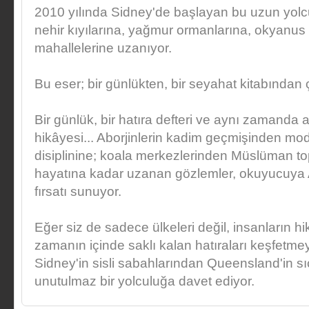
2010 yılında Sidney'de başlayan bu uzun yolcul
nehir kıyılarına, yağmur ormanlarına, okyanus s
mahallelerine uzanıyor.
Bu eser; bir günlükten, bir seyahat kitabından 
Bir günlük, bir hatıra defteri ve aynı zamanda a
hikâyesi... Aborjinlerin kadim geçmişinden mod
disiplinine; koala merkezlerinden Müslüman top
hayatına kadar uzanan gözlemler, okuyucuya A
fırsatı sunuyor.
Eğer siz de sadece ülkeleri değil, insanların hi
zamanın içinde saklı kalan hatıraları keşfetmey
Sidney'in sisli sabahlarından Queensland'in s
unutulmaz bir yolculuğa davet ediyor.