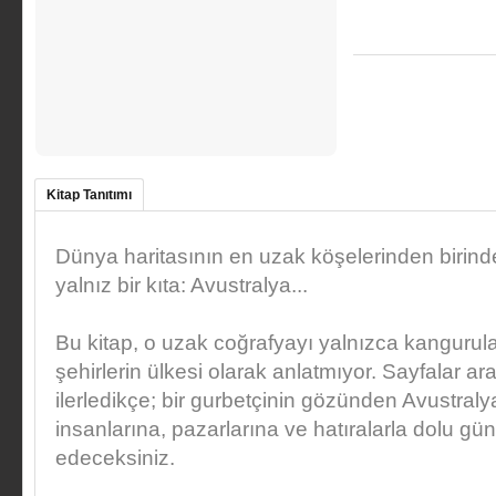
Kitap Tanıtımı
Dünya haritasının en uzak köşelerinden birin
yalnız bir kıta: Avustralya...
Bu kitap, o uzak coğrafyayı yalnızca kangurula
şehirlerin ülkesi olarak anlatmıyor. Sayfalar ar
ilerledikçe; bir gurbetçinin gözünden Avustraly
insanlarına, pazarlarına ve hatıralarla dolu gün
edeceksiniz.