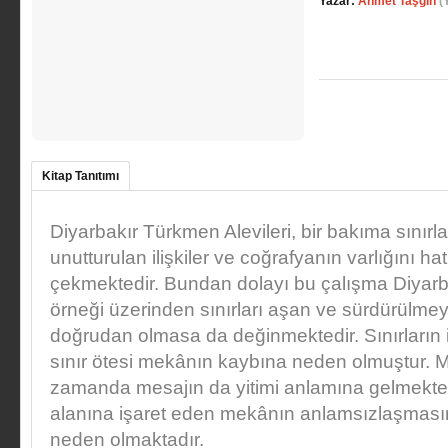
Yazar:
Ahmet Taşğın
(
Kitap Tanıtımı
Diyarbakır Türkmen Alevileri, bir bakıma sınırl
unutturulan ilişkiler ve coğrafyanın varlığını ha
çekmektedir. Bundan dolayı bu çalışma Diyarb
örneği üzerinden sınırları aşan ve sürdürülmeye 
doğrudan olmasa da değinmektedir. Sınırların i
sınır ötesi mekânın kaybına neden olmuştur. 
zamanda mesajın da yitimi anlamına gelmektedir
alanına işaret eden mekânın anlamsızlaşmasın
neden olmaktadır.