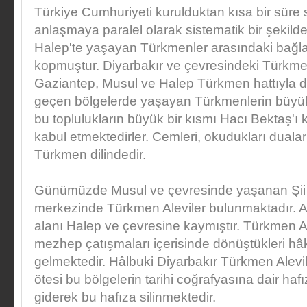
Türkiye Cumhuriyeti kurulduktan kısa bir süre so
anlaşmaya paralel olarak sistematik bir şekild
Halep'te yaşayan Türkmenler arasındaki bağla
kopmuştur. Diyarbakır ve çevresindeki Türkmen
Gaziantep, Musul ve Halep Türkmen hattıyla doğ
geçen bölgelerde yaşayan Türkmenlerin büyük
bu toplulukların büyük bir kısmı Hacı Bektaş'ı 
kabul etmektedirler. Cemleri, okudukları duaları
Türkmen dilindedir.
Günümüzde Musul ve çevresinde yaşanan Şii 
merkezinde Türkmen Aleviler bulunmaktadır. A
alanı Halep ve çevresine kaymıştır. Türkmen A
mezhep çatışmaları içerisinde dönüştükleri hâ
gelmektedir. Hâlbuki Diyarbakır Türkmen Alevil
ötesi bu bölgelerin tarihi coğrafyasına dair h
giderek bu hafıza silinmektedir.