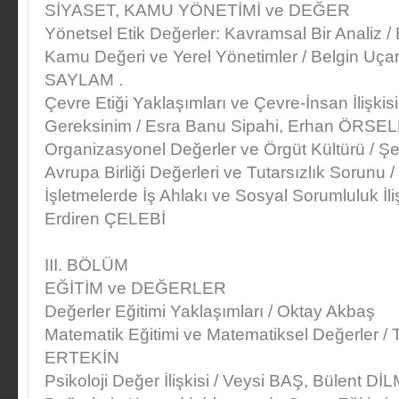
SİYASET, KAMU YÖNETİMİ ve DEĞER
Yönetsel Etik Değerler: Kavramsal Bir Analiz
Kamu Değeri ve Yerel Yönetimler / Belgin U
SAYLAM .
Çevre Etiği Yaklaşımları ve Çevre-İnsan İlişki
Gereksinim / Esra Banu Sipahi, Erhan ÖRSEL
Organizasyonel Değerler ve Örgüt Kültürü /
Avrupa Birliği Değerleri ve Tutarsızlık Sorunu
İşletmelerde İş Ahlakı ve Sosyal Sorumluluk İl
Erdiren ÇELEBİ
III. BÖLÜM
EĞİTİM ve DEĞERLER
Değerler Eğitimi Yaklaşımları / Oktay Akbaş
Matematik Eğitimi ve Matematiksel Değerler
ERTEKİN
Psikoloji Değer İlişkisi / Veysi BAŞ, Bülent D