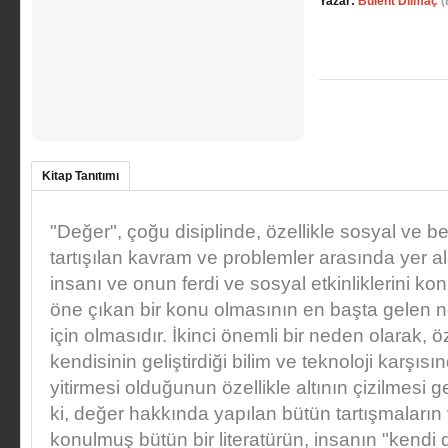
Yazar:
Bülent Dilmaç
(
Kitap Tanıtımı
"Değer", çoğu disiplinde, özellikle sosyal ve be
tartışılan kavram ve problemler arasında yer al
insanı ve onun ferdi ve sosyal etkinliklerini ko
öne çıkan bir konu olmasının en başta gelen 
için olmasıdır. İkinci önemli bir neden olarak, 
kendisinin geliştirdiği bilim ve teknoloji karşıs
yitirmesi olduğunun özellikle altının çizilmesi g
ki, değer hakkında yapılan bütün tartışmaları
konulmuş bütün bir literatürün, insanın "kendi