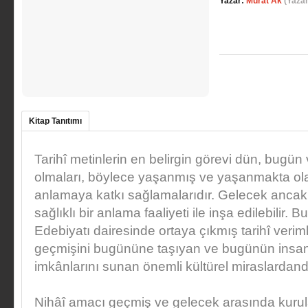
Yazar:
Murat Ak
(Yazar
Kitap Tanıtımı
Tarihî metinlerin en belirgin görevi dün, bugün
olmaları, böylece yaşanmış ve yaşanmakta ola
anlamaya katkı sağlamalarıdır. Gelecek ancak
sağlıklı bir anlama faaliyeti ile inşa edilebilir. B
Edebiyatı dairesinde ortaya çıkmış tarihî verimle
geçmişini bugününe taşıyan ve bugünün insan
imkânlarını sunan önemli kültürel miraslardandı
Nihâî amacı geçmiş ve gelecek arasında kurul