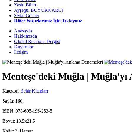
Yasin Bilim
Ayşegül BÜYÜKKARCI
Sedat Gencer
Diğer Yazarlarımız İçin Tıklayınız
Anasayfa
Hakkımızda
Global Relations Dergisi
Duyurular
İletişim
Menteşe'deki Muğla | Muğla'yı
Kategori:
Şehir Kitapları
Sayfa:
160
ISBN:
978-605-196-253-5
Boyut:
13.5x21.5
Kağıt:
2. Hamur