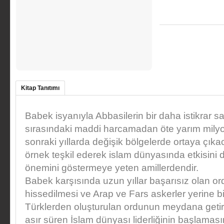
Kitap Tanıtımı
Babek isyanıyla Abbasilerin bir daha istikrar
sırasındaki maddi harcamadan öte yarım mily
sonraki yıllarda değişik bölgelerde ortaya çıka
örnek teşkil ederek islam dünyasında etkisini 
önemini göstermeye yeten amillerdendir.
Babek karşısında uzun yıllar başarısız olan or
hissedilmesi ve Arap ve Fars askerler yerine b
Türklerden oluşturulan ordunun meydana getiri
asır süren İslam dünyası liderliğinin başlamas