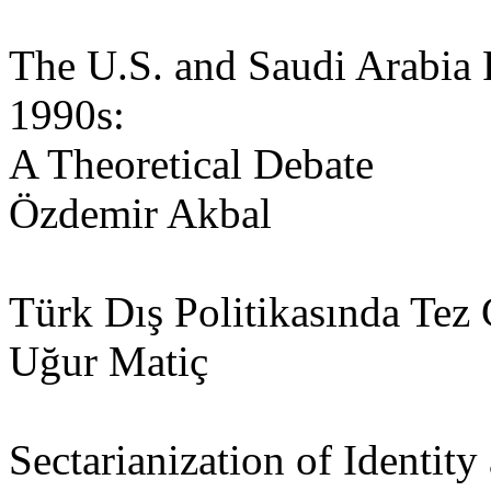
The U.S. and Saudi Arabia 
1990s:
A Theoretical Debate
Özdemir Akbal
Türk Dış Politikasında Tez 
Uğur Matiç
Sectarianization of Identit