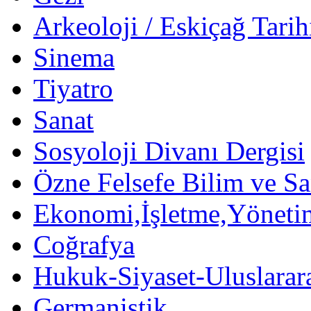
Arkeoloji / Eskiçağ Tarih
Sinema
Tiyatro
Sanat
Sosyoloji Divanı Dergisi
Özne Felsefe Bilim ve Sa
Ekonomi,İşletme,Yöneti
Coğrafya
Hukuk-Siyaset-Uluslararas
Germanistik