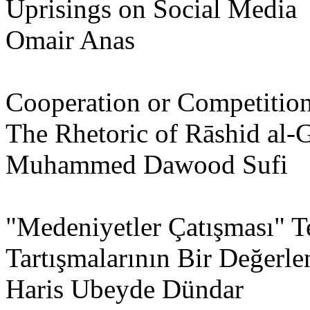
Uprisings on Social Media
Omair Anas
Cooperation or Competition
The Rhetoric of Rāshid al-G
Muhammed Dawood Sufi
"Medeniyetler Çatışması" Te
Tartışmalarının Bir Değerle
Haris Ubeyde Dündar