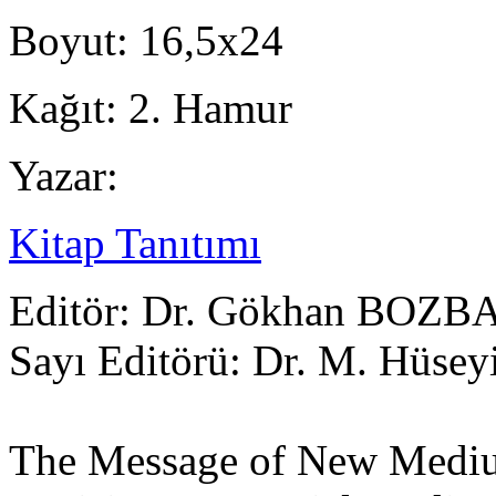
Boyut:
16,5x24
Kağıt:
2. Hamur
Yazar:
Kitap Tanıtımı
Editör: Dr. Gökhan BOZB
Sayı Editörü: Dr. M. Hü
The Message of New Medium