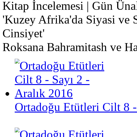
Kitap İncelemesi | Gün Üna
'Kuzey Afrika'da Siyasi v
Cinsiyet'
Roksana Bahramitash ve Ha
Ortadoğu Etütleri Cilt 8 