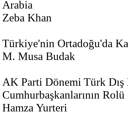
Arabia
Zeba Khan
Türkiye'nin Ortadoğu'da K
M. Musa Budak
AK Parti Dönemi Türk Dış P
Cumhurbaşkanlarının Rolü
Hamza Yurteri