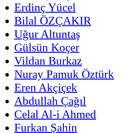
Erdinç Yücel
Bilal ÖZÇAKIR
Uğur Altuntaş
Gülsün Koçer
Vildan Burkaz
Nuray Pamuk Öztürk
Eren Akçiçek
Abdullah Çağıl
Celal Al-i Ahmed
Furkan Şahin