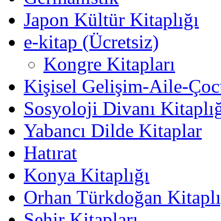
Japon Kültür Kitaplığı
e-kitap (Ücretsiz)
Kongre Kitapları
Kişisel Gelişim-Aile-Ço
Sosyoloji Divanı Kitaplı
Yabancı Dilde Kitaplar
Hatırat
Konya Kitaplığı
Orhan Türkdoğan Kitaplı
Şehir Kitapları