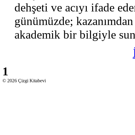
dehşeti ve acıyı ifade ede
günümüzde; kazanımdan u
akademik bir bilgiyle sun
1
© 2026 Çizgi Kitabevi