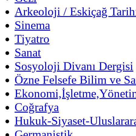
Arkeoloji / Eskiçağ Tarih
Sinema
Tiyatro
Sanat
Sosyoloji Divanı Dergisi
Özne Felsefe Bilim ve Sa
Ekonomi,İşletme,Yöneti
Coğrafya
Hukuk-Siyaset-Uluslararas
Germanistik