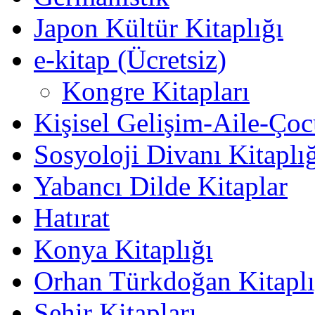
Japon Kültür Kitaplığı
e-kitap (Ücretsiz)
Kongre Kitapları
Kişisel Gelişim-Aile-Ço
Sosyoloji Divanı Kitaplı
Yabancı Dilde Kitaplar
Hatırat
Konya Kitaplığı
Orhan Türkdoğan Kitaplı
Şehir Kitapları