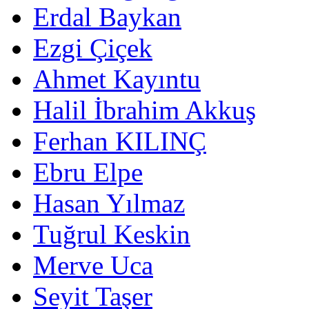
Erdal Baykan
Ezgi Çiçek
Ahmet Kayıntu
Halil İbrahim Akkuş
Ferhan KILINÇ
Ebru Elpe
Hasan Yılmaz
Tuğrul Keskin
Merve Uca
Seyit Taşer