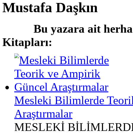
Mustafa Daşkın
Bu yazara ait herha
Kitapları:
Mesleki Bilimlerde Teor
Araştırmalar
MESLEKİ BİLİMLERD