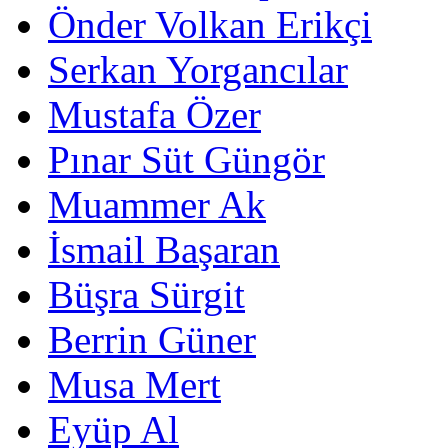
Önder Volkan Erikçi
Serkan Yorgancılar
Mustafa Özer
Pınar Süt Güngör
Muammer Ak
İsmail Başaran
Büşra Sürgit
Berrin Güner
Musa Mert
Eyüp Al