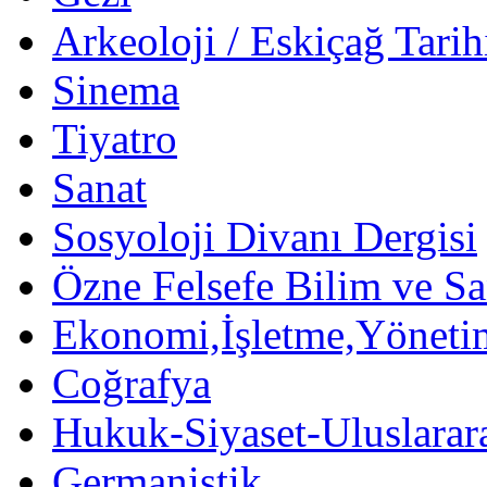
Arkeoloji / Eskiçağ Tarih
Sinema
Tiyatro
Sanat
Sosyoloji Divanı Dergisi
Özne Felsefe Bilim ve Sa
Ekonomi,İşletme,Yöneti
Coğrafya
Hukuk-Siyaset-Uluslararas
Germanistik