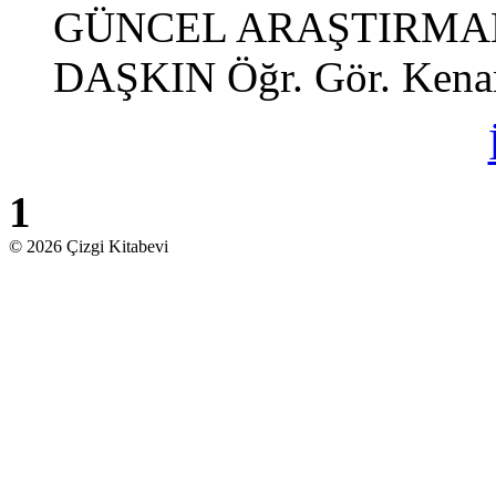
GÜNCEL ARAŞTIRMALAR 
DAŞKIN Öğr. Gör. Ken
1
© 2026 Çizgi Kitabevi