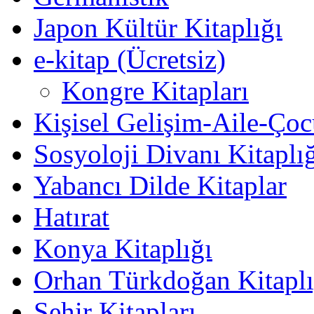
Japon Kültür Kitaplığı
e-kitap (Ücretsiz)
Kongre Kitapları
Kişisel Gelişim-Aile-Ço
Sosyoloji Divanı Kitaplı
Yabancı Dilde Kitaplar
Hatırat
Konya Kitaplığı
Orhan Türkdoğan Kitaplı
Şehir Kitapları