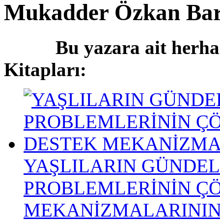
Mukadder Özkan Bar
Bu yazara ait herha
Kitapları:
YAŞLILARIN GÜNDEL
PROBLEMLERİNİN Ç
MEKANİZMALARININ