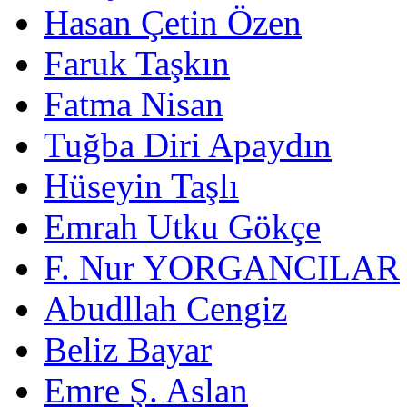
Hasan Çetin Özen
Faruk Taşkın
Fatma Nisan
Tuğba Diri Apaydın
Hüseyin Taşlı
Emrah Utku Gökçe
F. Nur YORGANCILAR
Abudllah Cengiz
Beliz Bayar
Emre Ş. Aslan