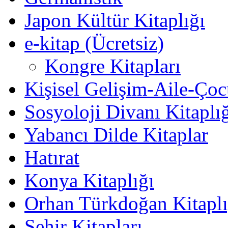
Japon Kültür Kitaplığı
e-kitap (Ücretsiz)
Kongre Kitapları
Kişisel Gelişim-Aile-Ço
Sosyoloji Divanı Kitaplı
Yabancı Dilde Kitaplar
Hatırat
Konya Kitaplığı
Orhan Türkdoğan Kitaplı
Şehir Kitapları