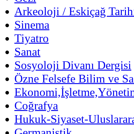
Arkeoloji / Eskiçağ Tarih
Sinema
Tiyatro
Sanat
Sosyoloji Divanı Dergisi
Özne Felsefe Bilim ve Sa
Ekonomi,İşletme,Yöneti
Coğrafya
Hukuk-Siyaset-Uluslararas
Germanistik