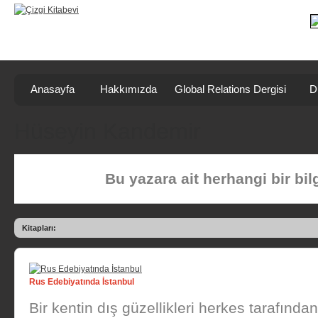
Anasayfa
Hakkımızda
Global Relations Dergisi
D
Hüseyin Kandemir
Bu yazara ait herhangi bir bi
Kitapları:
Rus Edebiyatında İstanbul
Bir kentin dış güzellikleri herkes tarafında