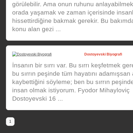
görülebilir. Ama onun ruhunu anlayabilmek
orada yaşamak ve zaman içerisinde insanl
hissettirdiğine bakmak gerekir. Bu bakımda
konu alan gezi ...
Dostoyevski Biyografi
İnsanın bir sırrı var. Bu sırrı keşfetmek ge
bu sırrın peşinde tüm hayatını adamışsan 
kaybettiğini söyleme; ben bu sırrın peşind
insan olmak istiyorum. Fyodor Mihayloviç
Dostoyevski 16 ...
1