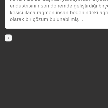
endüstrisinin son dönemde geliştirdiği birç
kesici ilaca rağmen insan bedenindeki ağr
olarak bir çözüm bulunabilmiş ...
1