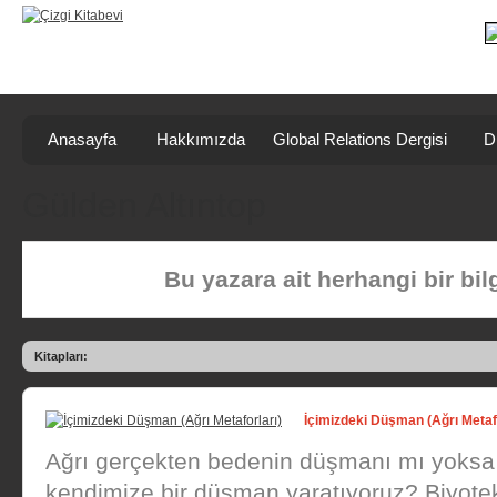
Anasayfa
Hakkımızda
Global Relations Dergisi
D
Gülden Altıntop
Bu yazara ait herhangi bir bi
Kitapları:
İçimizdeki Düşman (Ağrı Metafo
Ağrı gerçekten bedenin düşmanı mı yoksa 
kendimize bir düşman yaratıyoruz? Biyotek