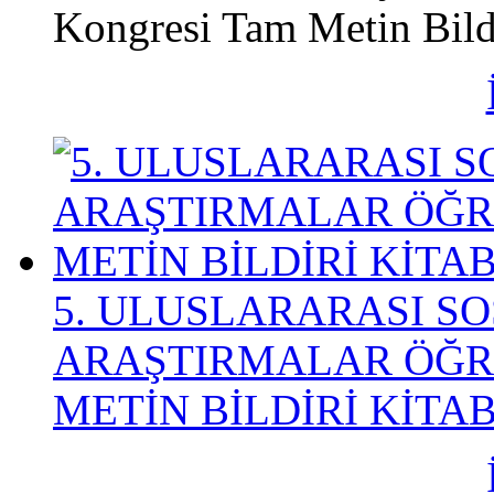
Kongresi Tam Metin Bildi
5. ULUSLARARASI S
ARAŞTIRMALAR ÖĞR
METİN BİLDİRİ KİTAB