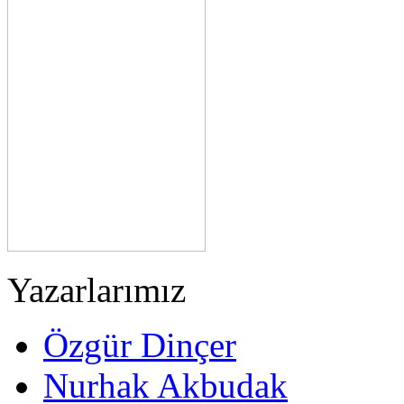
Yazarlarımız
Özgür Dinçer
Nurhak Akbudak