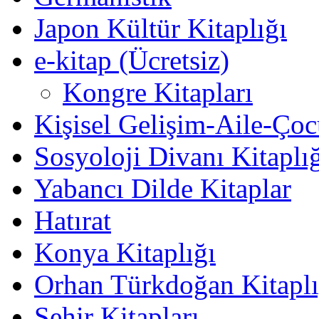
Japon Kültür Kitaplığı
e-kitap (Ücretsiz)
Kongre Kitapları
Kişisel Gelişim-Aile-Ço
Sosyoloji Divanı Kitaplı
Yabancı Dilde Kitaplar
Hatırat
Konya Kitaplığı
Orhan Türkdoğan Kitaplı
Şehir Kitapları