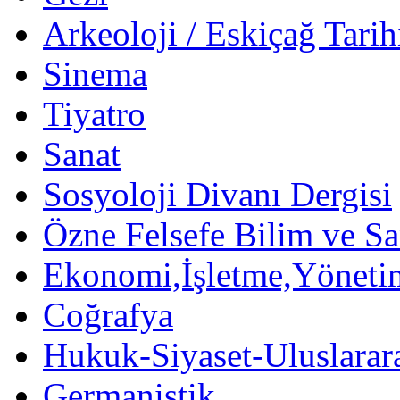
Arkeoloji / Eskiçağ Tarih
Sinema
Tiyatro
Sanat
Sosyoloji Divanı Dergisi
Özne Felsefe Bilim ve Sa
Ekonomi,İşletme,Yöneti
Coğrafya
Hukuk-Siyaset-Uluslararas
Germanistik