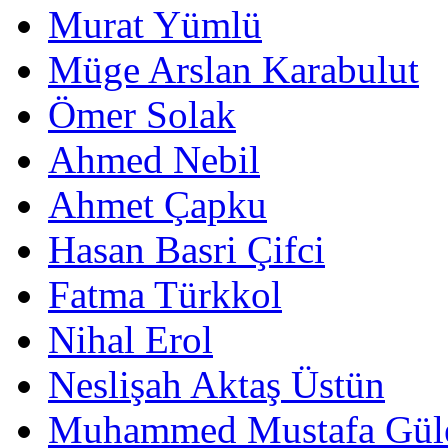
Murat Yümlü
Müge Arslan Karabulut
Ömer Solak
Ahmed Nebil
Ahmet Çapku
Hasan Basri Çifci
Fatma Türkkol
Nihal Erol
Neslişah Aktaş Üstün
Muhammed Mustafa Gül