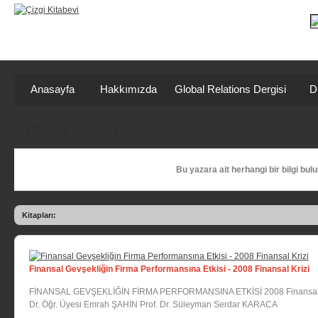
Anasayfa
Hakkımızda
Global Relations Dergisi
D
Emrah Şahin
Bu yazara ait herhangi bir bilgi bul
Kitapları:
Finansal Gevşekliğin Firma Performansına Etkisi - 2008 Finansal Krizi
FİNANSAL GEVŞEKLİĞİN FİRMA PERFORMANSINA ETKİSİ 2008 Finansal
Dr. Öğr. Üyesi Emrah ŞAHİN Prof. Dr. Süleyman Serdar KARACA