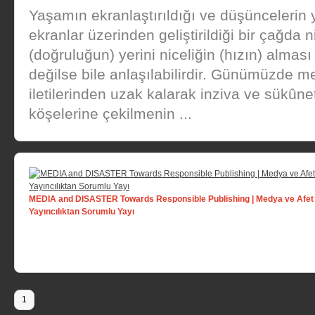
Yaşamın ekranlaştırıldığı ve düşüncelerin 
ekranlar üzerinden geliştirildiği bir çağda ni
(doğruluğun) yerini niceliğin (hızın) almas
değilse bile anlaşılabilirdir. Günümüzde 
iletilerinden uzak kalarak inziva ve sükûne
köşelerine çekilmenin ...
MEDIA and DISASTER Towards Responsible Publishing | Medya ve Afet
Yayıncılıktan Sorumlu Yayı
1