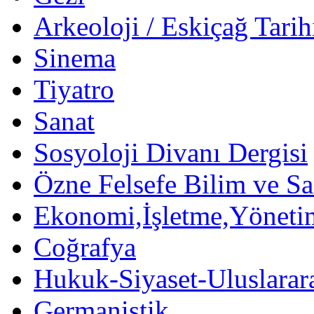
Arkeoloji / Eskiçağ Tarih
Sinema
Tiyatro
Sanat
Sosyoloji Divanı Dergisi
Özne Felsefe Bilim ve Sa
Ekonomi,İşletme,Yöneti
Coğrafya
Hukuk-Siyaset-Uluslararas
Germanistik