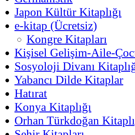
Japon Kültür Kitaplığı
e-kitap (Ücretsiz)
Kongre Kitapları
Kişisel Gelişim-Aile-Ço
Sosyoloji Divanı Kitaplı
Yabancı Dilde Kitaplar
Hatırat
Konya Kitaplığı
Orhan Türkdoğan Kitaplı
Şehir Kitapları