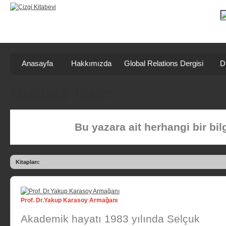
Anasayfa
Hakkımızda
Global Relations Dergisi
D
Mustafa Toker
Bu yazara ait herhangi bir bi
Kitapları:
Prof. Dr.Yakup Karasoy Armağanı
Akademik hayatı 1983 yılında Selçuk