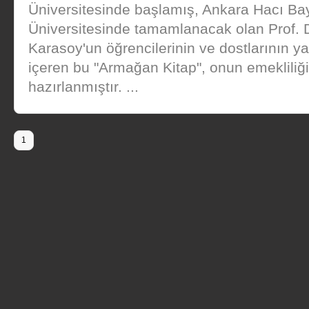
Üniversitesinde başlamış, Ankara Hacı Ba
Üniversitesinde tamamlanacak olan Prof. 
Karasoy'un öğrencilerinin ve dostlarının ya
içeren bu "Armağan Kitap", onun emekliliğ
hazırlanmıştır. ...
1