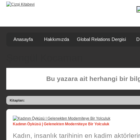
Anasayfa
Hakkımızda
Global Relations Dergisi
D
Şengül Kocaman
Bu yazara ait herhangi bir bi
Kitapları:
Kadının Öyküsü | Gelenekten Moderniteye Bir Yolculuk
Kadın, insanlık tarihinin en kadim aktörleri