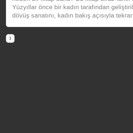
Yüzyıllar önce bir kadın tarafından geliştiri
dövüş sanatını, kadın bakış açısıyla tekrar 
1