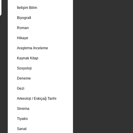
İletişim Bilim
Biyografi
Roman
Hikaye
Araştırma İnceleme
Kaynak Kitap
Sosyoloji
Deneme
Gezi
Arkeoloji / Eskiçağ Tarihi
Sinema
Tiyatro
Sanat