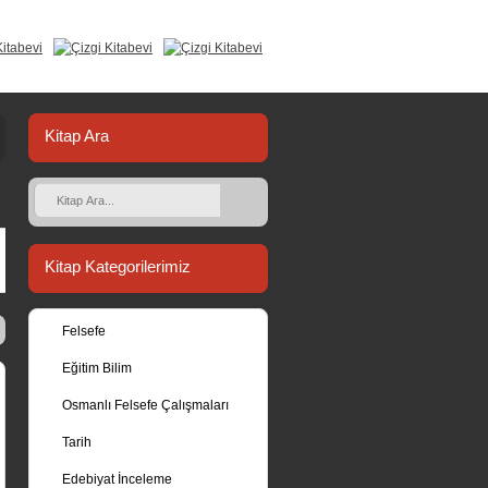
Kitap Ara
Kitap Kategorilerimiz
Felsefe
Eğitim Bilim
Osmanlı Felsefe Çalışmaları
Tarih
Edebiyat İnceleme