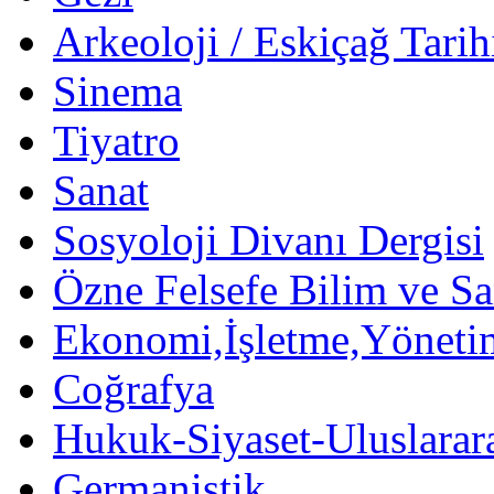
Arkeoloji / Eskiçağ Tarih
Sinema
Tiyatro
Sanat
Sosyoloji Divanı Dergisi
Özne Felsefe Bilim ve Sa
Ekonomi,İşletme,Yöneti
Coğrafya
Hukuk-Siyaset-Uluslararas
Germanistik