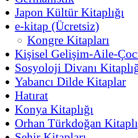
Japon Kültür Kitaplığı
e-kitap (Ücretsiz)
Kongre Kitapları
Kişisel Gelişim-Aile-Ço
Sosyoloji Divanı Kitaplı
Yabancı Dilde Kitaplar
Hatırat
Konya Kitaplığı
Orhan Türkdoğan Kitaplı
Şehir Kitapları