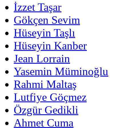
İzzet Taşar
Gökçen Sevim
Hüseyin Taşlı
Hüseyin Kanber
Jean Lorrain
Yasemin Müminoğlu
Rahmi Maltaş
Lutfiye Göçmez
Özgür Gedikli
Ahmet Cuma