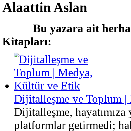
Alaattin Aslan
Bu yazara ait herha
Kitapları:
Dijitalleşme ve Toplum |
Dijitalleşme, hayatımıza 
platformlar getirmedi; ha