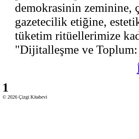
demokrasinin zeminine, 
gazetecilik etiğine, este
tüketim ritüellerimize ka
"Dijitalleşme ve Toplum:
1
© 2026 Çizgi Kitabevi