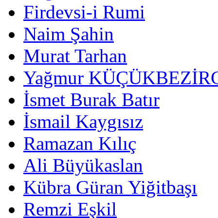
Firdevsi-i Rumi
Naim Şahin
Murat Tarhan
Yağmur KÜÇÜKBEZİR
İsmet Burak Batır
İsmail Kaygısız
Ramazan Kılıç
Ali Büyükaslan
Kübra Güran Yiğitbaşı
Remzi Eşkil