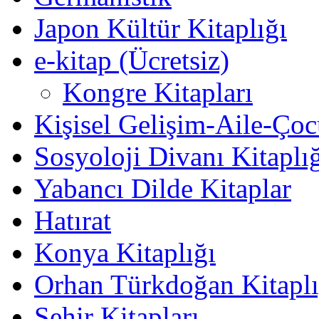
Japon Kültür Kitaplığı
e-kitap (Ücretsiz)
Kongre Kitapları
Kişisel Gelişim-Aile-Ço
Sosyoloji Divanı Kitaplı
Yabancı Dilde Kitaplar
Hatırat
Konya Kitaplığı
Orhan Türkdoğan Kitaplı
Şehir Kitapları