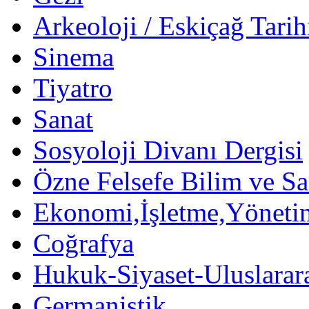
Arkeoloji / Eskiçağ Tarih
Sinema
Tiyatro
Sanat
Sosyoloji Divanı Dergisi
Özne Felsefe Bilim ve Sa
Ekonomi,İşletme,Yöneti
Coğrafya
Hukuk-Siyaset-Uluslararas
Germanistik