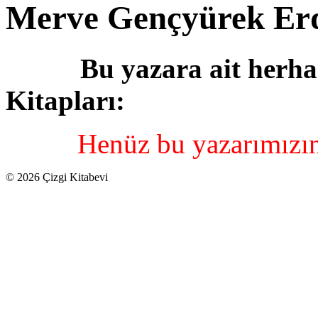
Merve Gençyürek Er
Bu yazara ait herha
Kitapları:
Henüz bu yazarımızın
© 2026 Çizgi Kitabevi