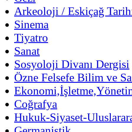
Arkeoloji / Eskiçağ Tarih
Sinema
Tiyatro
Sanat
Sosyoloji Divanı Dergisi
Özne Felsefe Bilim ve Sa
Ekonomi,İşletme,Yöneti
Coğrafya
Hukuk-Siyaset-Uluslararas
Germanistik