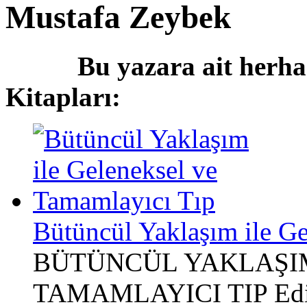
Mustafa Zeybek
Bu yazara ait herha
Kitapları:
Bütüncül Yaklaşım ile G
BÜTÜNCÜL YAKLAŞIM
TAMAMLAYICI TIP Edit