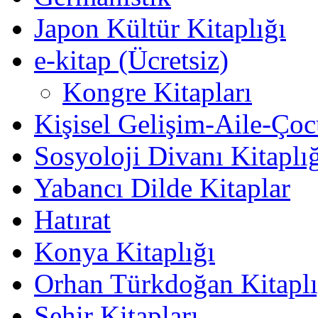
Japon Kültür Kitaplığı
e-kitap (Ücretsiz)
Kongre Kitapları
Kişisel Gelişim-Aile-Ço
Sosyoloji Divanı Kitaplı
Yabancı Dilde Kitaplar
Hatırat
Konya Kitaplığı
Orhan Türkdoğan Kitaplı
Şehir Kitapları