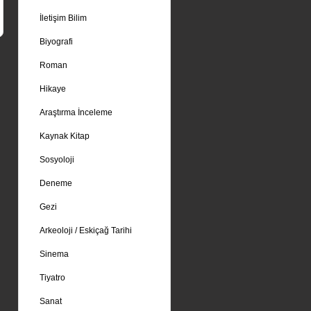
İletişim Bilim
Biyografi
Roman
Hikaye
Araştırma İnceleme
Kaynak Kitap
Sosyoloji
Deneme
Gezi
Arkeoloji / Eskiçağ Tarihi
Sinema
Tiyatro
Sanat