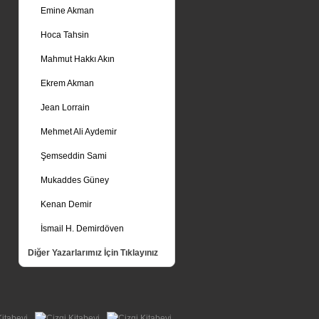
Emine Akman
Hoca Tahsin
Mahmut Hakkı Akın
Ekrem Akman
Jean Lorrain
Mehmet Ali Aydemir
Şemseddin Sami
Mukaddes Güney
Kenan Demir
İsmail H. Demirdöven
Diğer Yazarlarımız İçin Tıklayınız