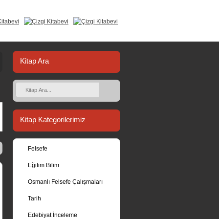
Kitap Ara
Kitap Kategorilerimiz
Felsefe
Eğitim Bilim
Osmanlı Felsefe Çalışmaları
Tarih
Edebiyat İnceleme