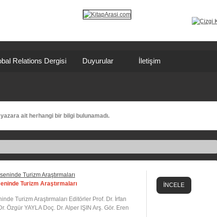
bal Relations Dergisi
Duyurular
İletişim
yazara ait herhangi bir bilgi bulunamadı.
kseninde Turizm Araştırmaları
İNCELE
ninde Turizm Araştırmaları Editörler Prof. Dr. İrfan
 Özgür YAYLA Doç. Dr. Alper IŞIN Arş. Gör. Eren