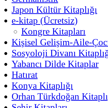
Japon Kültür Kitaplığı
e-kitap (Ücretsiz)
Kongre Kitapları
Kişisel Gelişim-Aile-Ço
Sosyoloji Divanı Kitaplı
Yabancı Dilde Kitaplar
Hatırat
Konya Kitaplığı
Orhan Türkdoğan Kitaplı
Şehir Kitapları