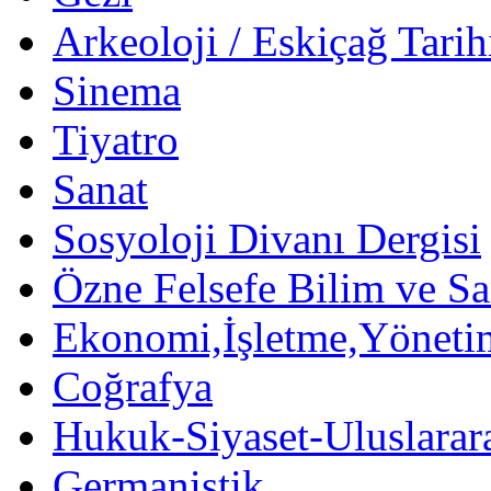
Arkeoloji / Eskiçağ Tarih
Sinema
Tiyatro
Sanat
Sosyoloji Divanı Dergisi
Özne Felsefe Bilim ve Sa
Ekonomi,İşletme,Yöneti
Coğrafya
Hukuk-Siyaset-Uluslararas
Germanistik