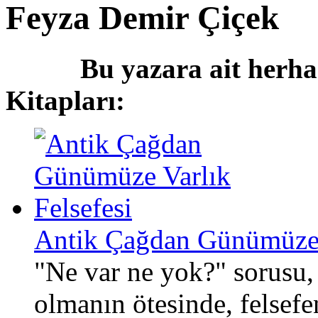
Feyza Demir Çiçek
Bu yazara ait herha
Kitapları:
Antik Çağdan Günümüze V
"Ne var ne yok?" sorusu, 
olmanın ötesinde, felsefe