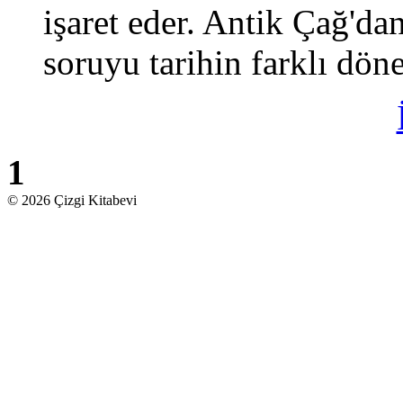
işaret eder. Antik Çağ'd
soruyu tarihin farklı döne
1
© 2026 Çizgi Kitabevi