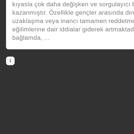
kıyasla çok daha değişken ve sorgulayıcı bi
kazanmıştır. Özellikle gençler arasında di
uzaklaşma veya inancı tamamen reddetm
eğilimlerine dair iddialar giderek artmaktad
bağlamda, ...
1