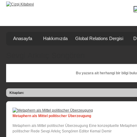
Anasayfa
Hakkımızda
Global Relations Dergisi
D
Sevgi Arkılıç Songören
Bu yazara ait herhangi bir bilgi bul
Kitapları:
Metaphern als Mittel politischer Überzeugung
Metaphern als Mittel politischer Überzeugung Eine konzeptuelle Metaphe
politischer Rede Sevgi Arkılıç Songören Editor Kemal Demir