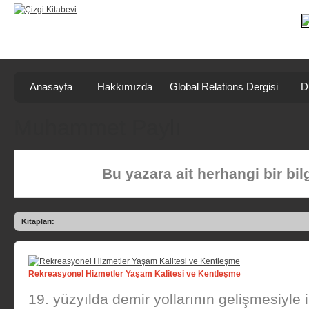
Anasayfa
Hakkımızda
Global Relations Dergisi
D
Muhammet Paylı
Bu yazara ait herhangi bir bi
Kitapları:
Rekreasyonel Hizmetler Yaşam Kalitesi ve Kentleşme
19. yüzyılda demir yollarının gelişmesiyle 