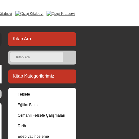
Kitap Ara
Kitap Kategorilerimiz
Felsefe
Eğitim Bilim
Osmanlı Felsefe Çalışmaları
Tarih
Edebiyat İnceleme