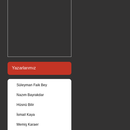
Yazarlarımız
Süleyman Faik Bey
Nazım Bayrakdar
Hüsnü Bilir
İsmail Kaya
Memiş Karaer