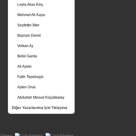
Leyla Aksu Kılıç
Mehmet Ali Kaya
Seyfettin İliter
Bayram Demir
Volkan Ay
Betül Garda
Ali Aydın
Fatih Tepebaşılı
Ayten Ünal
Abdullah Mesud Küçükkalay
Diğer Yazarlarımız İçin Tıklayınız