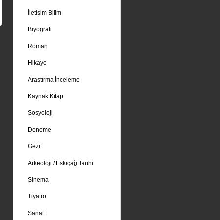
İletişim Bilim
Biyografi
Roman
Hikaye
Araştırma İnceleme
Kaynak Kitap
Sosyoloji
Deneme
Gezi
Arkeoloji / Eskiçağ Tarihi
Sinema
Tiyatro
Sanat