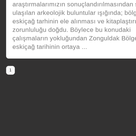
araştırmalarımızın sonuçlandırılmasından
ulaşılan arkeolojik buluntular ışığında; böl
eskiçağ tarhinin ele alınması ve kitaplaştır
zorunluluğu doğdu. Böylece bu konudaki
çalışmaların yokluğundan Zonguldak Bölge
eskiçağ tarihinin ortaya ...
1