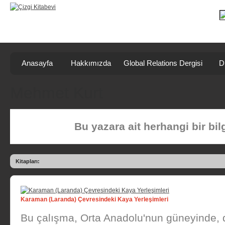
Anasayfa
Hakkımızda
Global Relations Dergisi
D
Mehmet Kurt
Bu yazara ait herhangi bir bi
Kitapları:
Karaman (Laranda) Çevresindeki Kaya Yerleşimleri
Bu çalışma, Orta Anadolu'nun güneyinde,