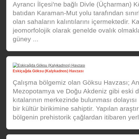
Ayrancı İlçesi'ne bağlı Divle (Üçharman) 
batıdan Karaman-Mut yolu tarafından sını
olan sahaların kalıntılarını içermektedir. 
jeomorfolojik olarak genelde ovalık olmakla 
güney ...
Eskiçağda Göksu (Kalykadnos) Havzası
Çalışma bölgemiz olan Göksu Havzası; An
Mezopotamya ve Doğu Akdeniz gibi eski 
kıtalarının merkezinde bulunması dolayısı 
bir kültür birikimine sahiptir. Yapılan araştı
bölgenin prehistorik çağlardan itibaren yerl