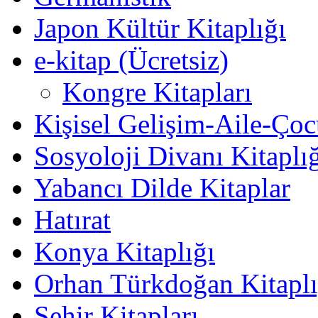
Japon Kültür Kitaplığı
e-kitap (Ücretsiz)
Kongre Kitapları
Kişisel Gelişim-Aile-Ço
Sosyoloji Divanı Kitaplı
Yabancı Dilde Kitaplar
Hatırat
Konya Kitaplığı
Orhan Türkdoğan Kitaplı
Şehir Kitapları