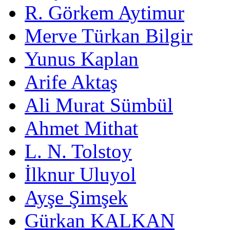
R. Görkem Aytimur
Merve Türkan Bilgir
Yunus Kaplan
Arife Aktaş
Ali Murat Sümbül
Ahmet Mithat
L. N. Tolstoy
İlknur Uluyol
Ayşe Şimşek
Gürkan KALKAN