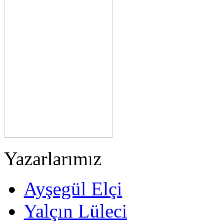
Yazarlarımız
Ayşegül Elçi
Yalçın Lüleci