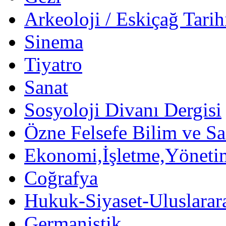
Arkeoloji / Eskiçağ Tarih
Sinema
Tiyatro
Sanat
Sosyoloji Divanı Dergisi
Özne Felsefe Bilim ve Sa
Ekonomi,İşletme,Yöneti
Coğrafya
Hukuk-Siyaset-Uluslararas
Germanistik