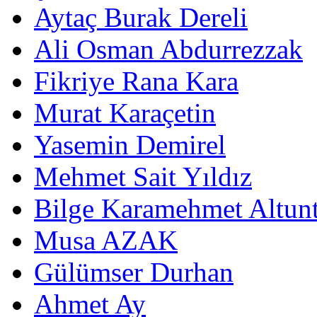
Aytaç Burak Dereli
Ali Osman Abdurrezzak
Fikriye Rana Kara
Murat Karaçetin
Yasemin Demirel
Mehmet Sait Yıldız
Bilge Karamehmet Altun
Musa AZAK
Gülümser Durhan
Ahmet Ay