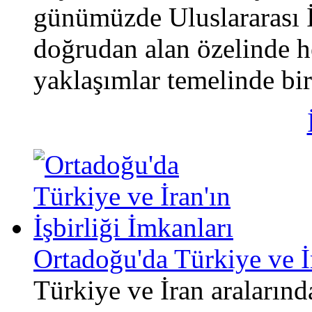
günümüzde Uluslararası İl
doğrudan alan özelinde he
yaklaşımlar temelinde bir 
Ortadoğu'da Türkiye ve İr
Türkiye ve İran aralarındak