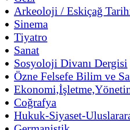
Arkeoloji / Eskiçağ Tarih
Sinema
Tiyatro
Sanat
Sosyoloji Divanı Dergisi
Özne Felsefe Bilim ve Sa
Ekonomi,İşletme,Yöneti
Coğrafya
Hukuk-Siyaset-Uluslararas
Germanistik