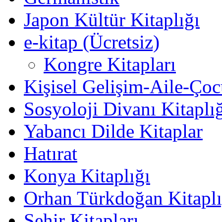
Japon Kültür Kitaplığı
e-kitap (Ücretsiz)
Kongre Kitapları
Kişisel Gelişim-Aile-Ço
Sosyoloji Divanı Kitaplı
Yabancı Dilde Kitaplar
Hatırat
Konya Kitaplığı
Orhan Türkdoğan Kitaplı
Şehir Kitapları