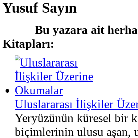
Yusuf Sayın
Bu yazara ait herha
Kitapları:
Uluslararası İlişkiler Üz
Yeryüzünün küresel bir kö
biçimlerinin ulusu aşan, 