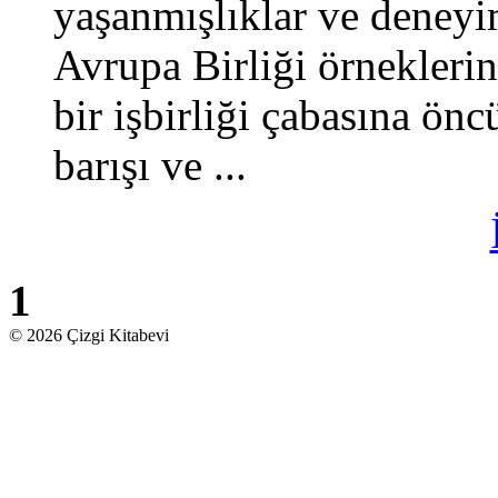
yaşanmışlıklar ve deneyi
Avrupa Birliği örnekleri
bir işbirliği çabasına ön
barışı ve ...
1
© 2026 Çizgi Kitabevi